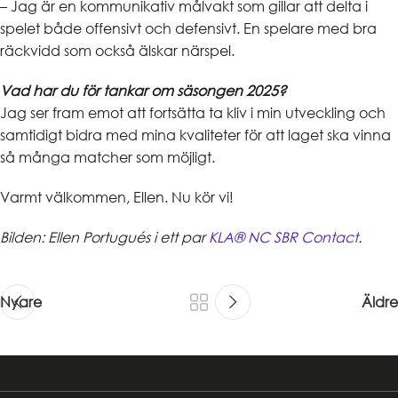
– Jag är en kommunikativ målvakt som gillar att delta i
spelet både offensivt och defensivt. En spelare med bra
räckvidd som också älskar närspel.
Vad har du för tankar om säsongen 2025?
Jag ser fram emot att fortsätta ta kliv i min utveckling och
samtidigt bidra med mina kvaliteter för att laget ska vinna
så många matcher som möjligt.
Varmt välkommen, Ellen. Nu kör vi!
Bilden: Ellen Portugués i ett par
KLA® NC SBR Contact
.
Nyare
Äldre