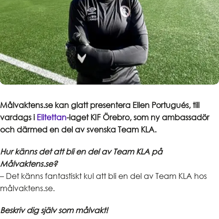
Målvaktens.se kan glatt presentera Ellen Portugués, till
vardags i
Elitettan
-laget KIF Örebro, som ny ambassadör
och därmed en del av svenska Team KLA.
Hur känns det att bli en del av Team KLA på
Målvaktens.se?
– Det känns fantastiskt kul att bli en del av Team KLA hos
målvaktens.se.
Beskriv dig själv som målvakt!