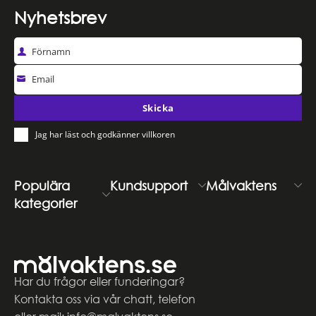
Nyhetsbrev
Förnamn
Email
Skicka
Jag har läst och godkänner villkoren
Populära
Kundsupport
Målvaktens
kategorier
Har du frågor eller funderingar?
Kontakta oss via vår chatt, telefon