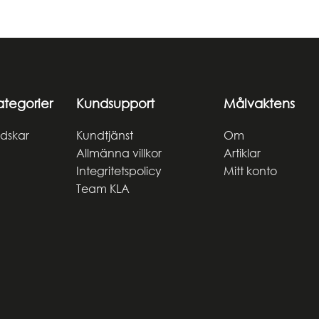
ategorier
Kundsupport
Målvaktens
dskar
Kundtjänst
Om
Allmänna villkor
Artiklar
Integritetspolicy
Mitt konto
Team KLA