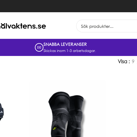
SNABBA LEVERANSER
Skickas inom 1-3 arbetsdagar.
Visa
9