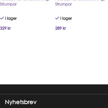
Strumpor
Strumpor
I lager
I lager
329
kr
289
kr
Handla
Handla
Read more
Nyhetsbrev