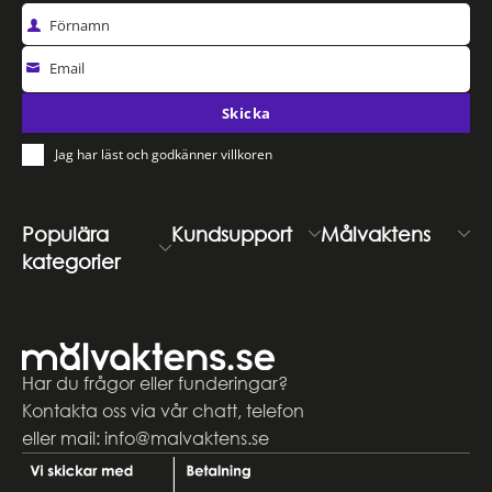
Förnamn
Email
Skicka
Jag har läst och godkänner villkoren
Populära
Kundsupport
Målvaktens
kategorier
Har du frågor eller funderingar?
Kontakta oss via vår chatt, telefon
eller mail: info@malvaktens.se