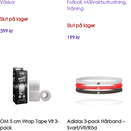
Väskor
Fotboll
,
Målvaktsutrustning
,
Träning
Slut på lager
Slut på lager
399
kr
199
kr
Handla
Handla
OM 5 cm Wrap Tape Vit 3-
Adidas 3-pack Hårband –
pack
Svart/Vit/Röd