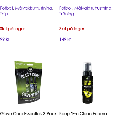
Fotboll
,
Målvaktsutrustning
,
Fotboll
,
Målvaktsutrustning
,
Tejp
Träning
Slut på lager
Slut på lager
99
kr
149
kr
Handla
Handla
Glove Care Essentials 3-Pack
Keep ’Em Clean Foama