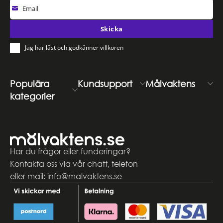
Email
Skicka
Jag har läst och godkänner villkoren
Populära
Kundsupport
Målvaktens
kategorier
Har du frågor eller funderingar?
Kontakta oss via vår chatt, telefon
eller mail: info@malvaktens.se