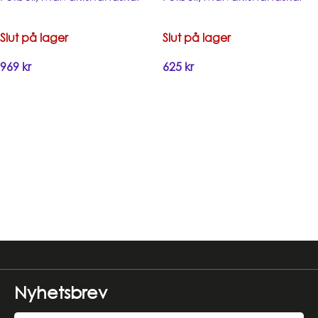
Slut på lager
Slut på lager
969
kr
625
kr
Handla
Handla
Read more
Nyhetsbrev