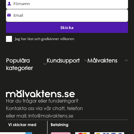
Förnamn
Email
Skicka
Jag har läst och godkänner villkoren
Populära
Kundsupport
Målvaktens
kategorier
Har du frågor eller funderingar?
Kontakta oss via vår chatt, telefon
eller mail: info@malvaktens.se