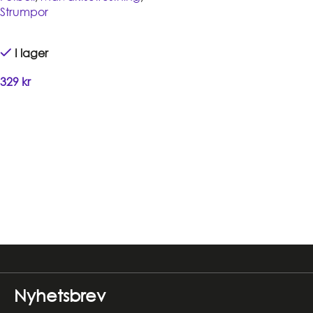
Strumpor
I lager
329
kr
Handla
Read more
Nyhetsbrev