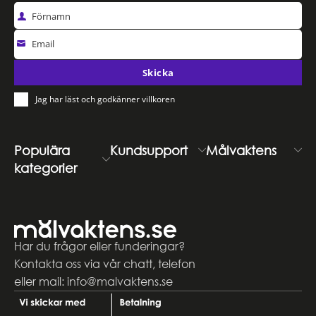
Förnamn
Email
Skicka
Jag har läst och godkänner villkoren
Populära
Kundsupport
Målvaktens
kategorier
Har du frågor eller funderingar?
Kontakta oss via vår chatt, telefon
eller mail: info@malvaktens.se