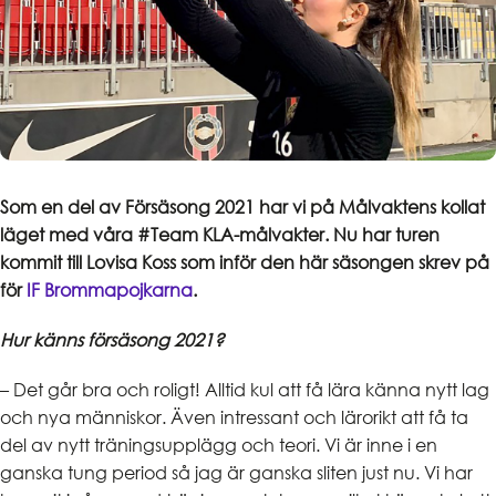
Som en del av Försäsong 2021 har vi på Målvaktens kollat
läget med våra #Team KLA-målvakter. Nu har turen
kommit till Lovisa Koss som inför den här säsongen skrev på
för
IF Brommapojkarna
.
Hur känns försäsong 2021?
– Det går bra och roligt! Alltid kul att få lära känna nytt lag
och nya människor. Även intressant och lärorikt att få ta
del av nytt träningsupplägg och teori. Vi är inne i en
ganska tung period så jag är ganska sliten just nu. Vi har