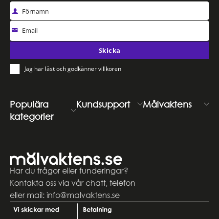
Förnamn
Email
Skicka
Jag har läst och godkänner villkoren
Populära
Kundsupport
Målvaktens
kategorier
Har du frågor eller funderingar?
Kontakta oss via vår chatt, telefon
eller mail: info@malvaktens.se