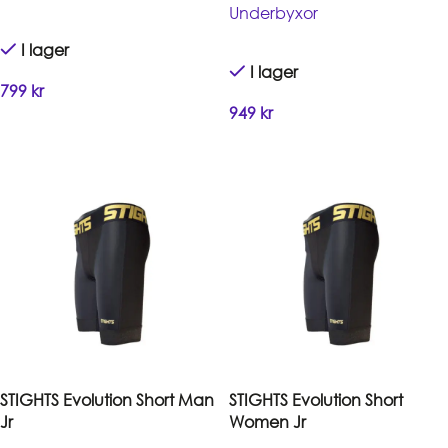
Underbyxor
I lager
I lager
799
kr
949
kr
Handla
Handla
STIGHTS Evolution Short Man
STIGHTS Evolution Short
Jr
Women Jr