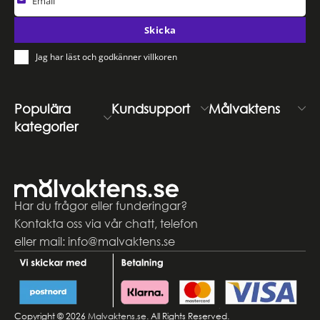
Email
Skicka
Jag har läst och godkänner villkoren
Populära
Kundsupport
Målvaktens
kategorier
Har du frågor eller funderingar?
Kontakta oss via vår chatt, telefon
eller mail: info@malvaktens.se
Copyright © 2026
Malvaktens.se
. All Rights Reserved.