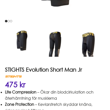
STIGHTS Evolution Short Man Jr
475
kr
Lite Compression
– Ökar din blodcirkulation och
återhämtning för musklerna
Zone Protection
– Kevlarstretch skyddar knäna,