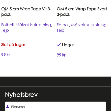
OM 5 cm Wrap Tape Vit 3-
OM 5 cm Wrap Tape Svart
pack
3-pack
Fotboll
,
Målvaktsutrustning
,
Fotboll
,
Målvaktsutrustning
,
Tejp
Tejp
Slut på lager
I lager
99
kr
99
kr
Handla
Handla
Nyhetsbrev
Förnamn