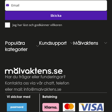
Email
Skicka
Jag har läst och godkänner villkoren
Populära
Kundsupport
Målvaktens
kategorier
Har du frågor eller funderingar?
Kontakta oss via vår chatt, telefon
eller mail: info@malvaktens.se