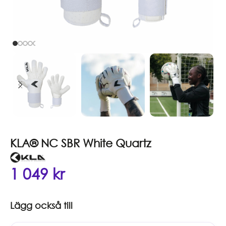
KLA® NC SBR White Quartz
1 049
kr
Lägg också till