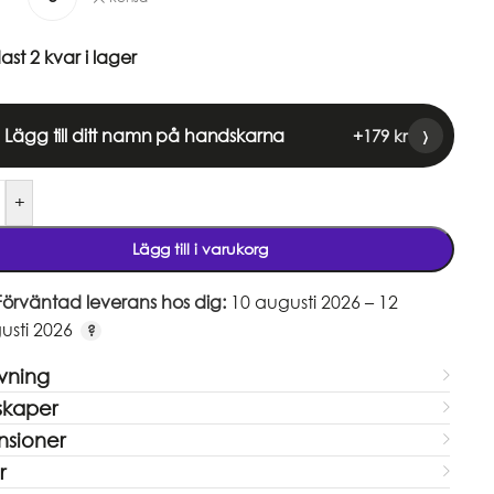
ast 2 kvar i lager
›
Lägg till ditt namn på handskarna
+
179
kr
+
Lägg till i varukorg
Förväntad leverans hos dig:
10 augusti 2026 – 12
usti 2026
ivning
skaper
sioner
r