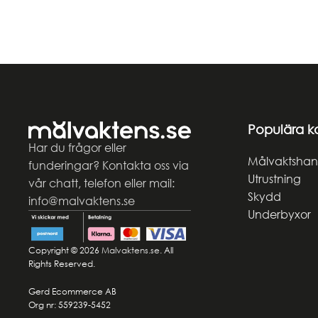
Populära k
Har du frågor eller
Målvaktshan
funderingar? Kontakta oss via
Utrustning
vår chatt, telefon eller mail:
Skydd
info@malvaktens.se
Underbyxor
Copyright © 2026
Malvaktens.se
. All
Rights Reserved.
Gerd Ecommerce AB
Org nr: 559239-5452