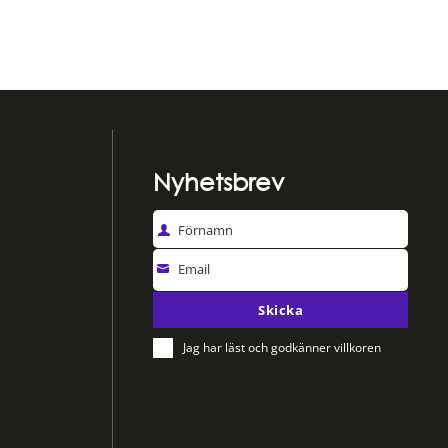
Nyhetsbrev
Förnamn
Email
Skicka
Jag har läst och godkänner villkoren