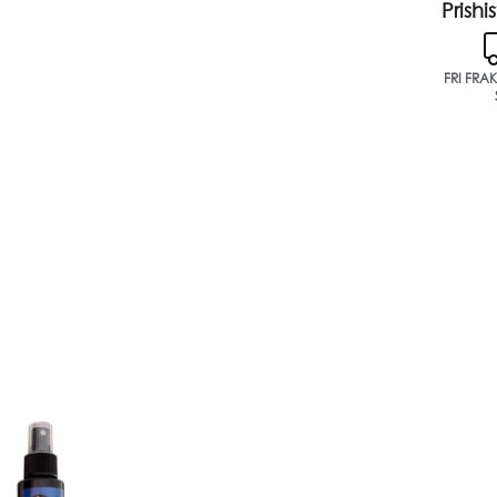
Prishis
FRI FRA