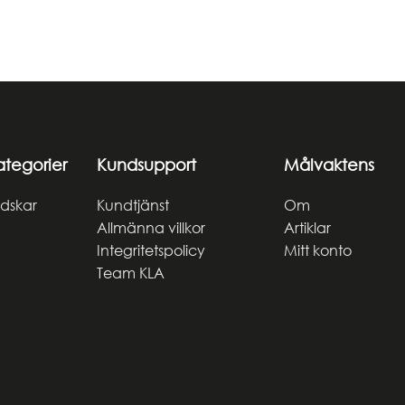
ategorier
Kundsupport
Målvaktens
dskar
Kundtjänst
Om
Allmänna villkor
Artiklar
Integritetspolicy
Mitt konto
Team KLA