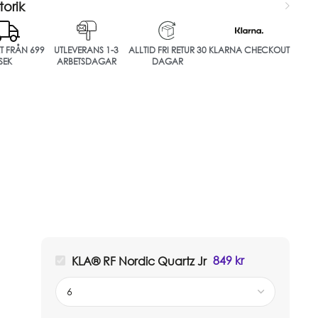
torik
KT FRÅN 699
UTLEVERANS 1-3
ALLTID FRI RETUR 30
KLARNA CHECKOUT
SEK
ARBETSDAGAR
DAGAR
849
kr
KLA® RF Nordic Quartz Jr