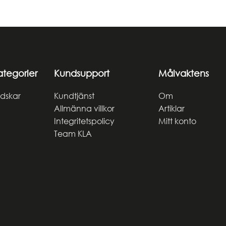
ategorier
Kundsupport
Målvaktens
dskar
Kundtjänst
Om
Allmänna villkor
Artiklar
Integritetspolicy
Mitt konto
Team KLA