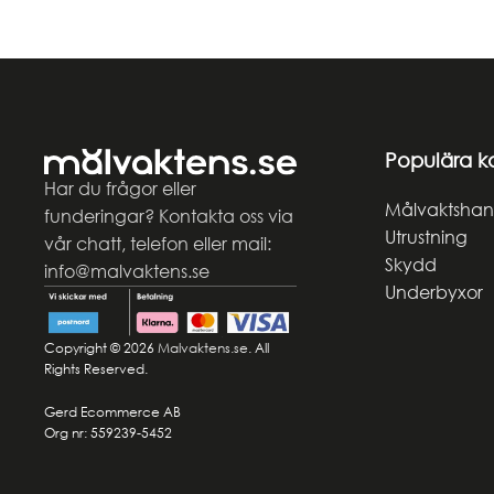
Populära k
Har du frågor eller
Målvaktshan
funderingar? Kontakta oss via
Utrustning
vår chatt, telefon eller mail:
Skydd
info@malvaktens.se
Underbyxor
Copyright © 2026
Malvaktens.se
. All
Rights Reserved.
Gerd Ecommerce AB
Org nr: 559239-5452