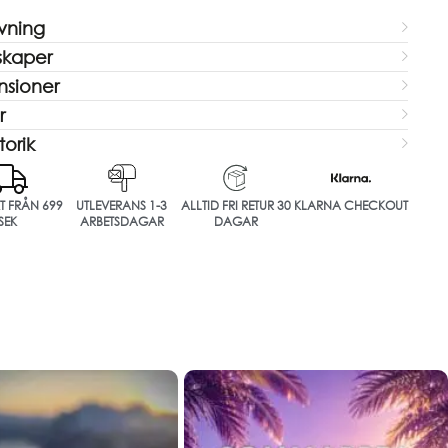
ivning
skaper
sioner
r
torik
KT FRÅN 699
UTLEVERANS 1-3
ALLTID FRI RETUR 30
KLARNA CHECKOUT
SEK
ARBETSDAGAR
DAGAR