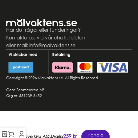
Har du frågor eller funderingar?
Kontakta oss via vår chatt, telefon
eller mail: info@malvaktens.se
Copyright © 2026
Malvaktens.se
. All Rights Reserved.
Gerd Ecommerce AB
Org nr: 559239-5452
Handla
259
kr
Glove Glu AQUAgrip