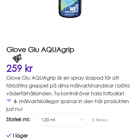
Glove Glu AQUAgrip
259
kr
Glove Glu AQUAgrip är en spray skapad för att
förbättra greppet på dina målvaktshandskar i blöta
väderförhållanden. Ta kontroll över hala fotbollar!
6
målvaktskollegor spanar in den här produkten
just nu!
Storlek ml
Rensa
I lager