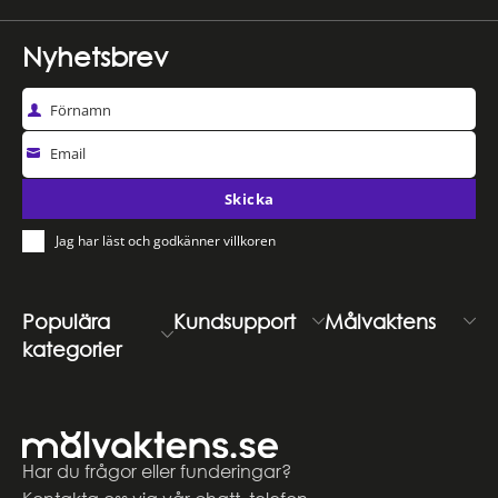
Nyhetsbrev
Förnamn
Email
Skicka
Jag har läst och godkänner villkoren
Populära
Kundsupport
Målvaktens
kategorier
Har du frågor eller funderingar?