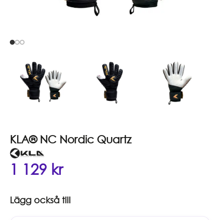
KLA® NC Nordic Quartz
1 129
kr
Lägg också till