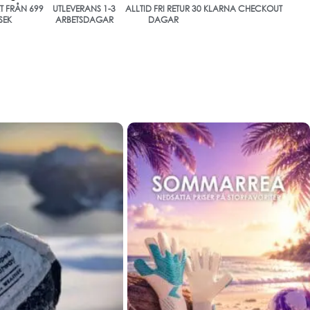
KT FRÅN 699
UTLEVERANS 1-3
ALLTID FRI RETUR 30
KLARNA CHECKOUT
SEK
ARBETSDAGAR
DAGAR