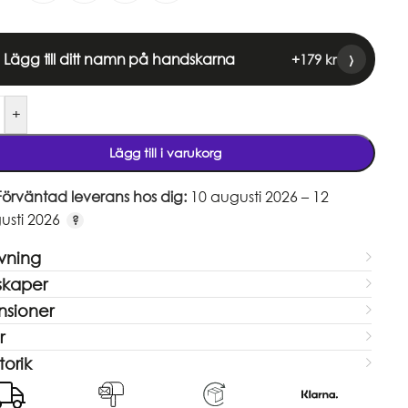
›
Lägg till ditt namn på handskarna
+
179
kr
+
Lägg till i varukorg
Förväntad leverans hos dig:
10 augusti 2026 – 12
usti 2026
ivning
skaper
sioner
r
torik